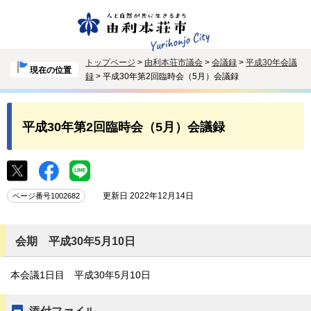
トップページ
>
由利本荘市議会
>
会議録
>
平成30年会議
現在の位置
録
> 平成30年第2回臨時会（5月）会議録
平成30年第2回臨時会（5月）会議録
更新日 2022年12月14日
ページ番号1002682
会期 平成30年5月10日
本会議1日目 平成30年5月10日