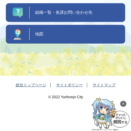
組織一覧・各課お問い合わせ先
地図
総合トップページ
サイトポリシー
サイトマップ
©️ 2022 Yurihonjo City
×