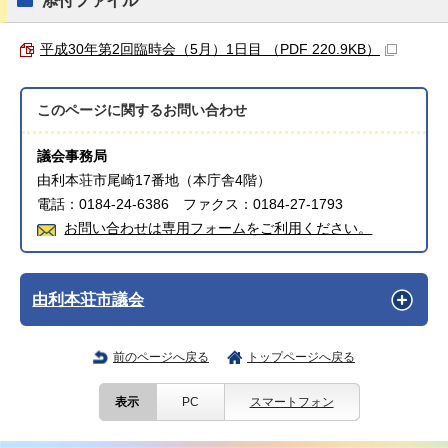
添付ファイル
平成30年第2回臨時会（5月）1日目 （PDF 220.9KB）
このページに関する
お問い合わせ
議会事務局
由利本荘市尾崎17番地（本庁舎4階）
電話：0184-24-6386 ファクス：0184-27-1793
お問い合わせは専用フォームをご利用ください。
由利本荘市議会
前のページへ戻る
トップページへ戻る
表示
PC
スマートフォン