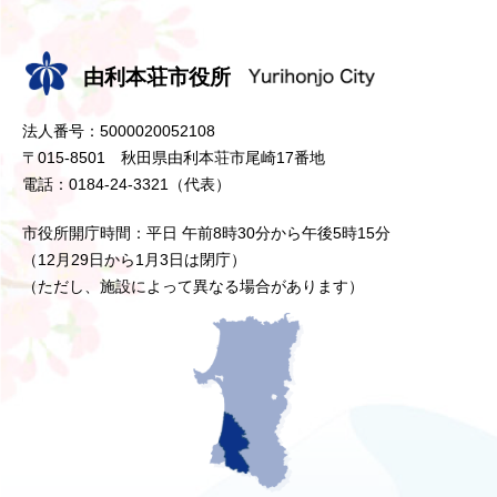
由利本荘市役所
法人番号：5000020052108
〒015-8501 秋田県由利本荘市尾崎17番地
電話：0184-24-3321（代表）
市役所開庁時間：平日 午前8時30分から午後5時15分
（12月29日から1月3日は閉庁）
（ただし、施設によって異なる場合があります）