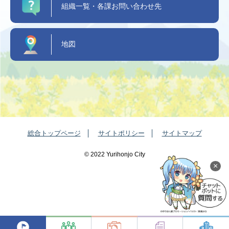
組織一覧・各課お問い合わせ先
地図
総合トップページ
サイトポリシー
サイトマップ
©️ 2022 Yurihonjo City
×