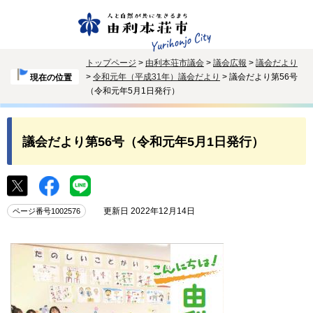
トップページ
>
由利本荘市議会
>
議会広報
>
議会だより
>
令和元年（平成31年）議会だより
> 議会だより第56号
現在の位置
（令和元年5月1日発行）
議会だより第56号（令和元年5月1日発行）
更新日 2022年12月14日
ページ番号1002576