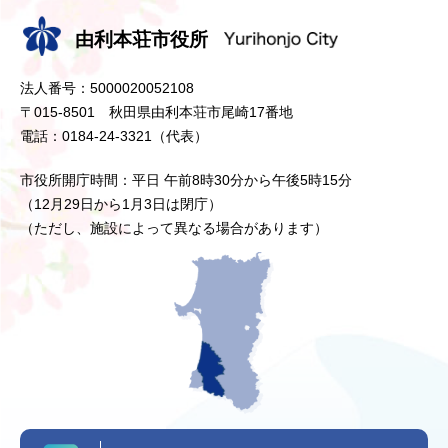
由利本荘市役所
法人番号：5000020052108
〒015-8501 秋田県由利本荘市尾崎17番地
電話：0184-24-3321（代表）
市役所開庁時間：平日 午前8時30分から午後5時15分
（12月29日から1月3日は閉庁）
（ただし、施設によって異なる場合があります）