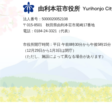
由利本荘市役所
法人番号：5000020052108
〒015-8501 秋田県由利本荘市尾崎17番地
電話：0184-24-3321（代表）
市役所開庁時間：平日 午前8時30分から午後5時15分
（12月29日から1月3日は閉庁）
（ただし、施設によって異なる場合があります）