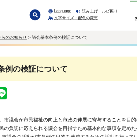
Language
読み上げ・ルビ振り
文字サイズ・配色の変更
からのお知らせ
> 議会基本条例の検証について
条例の検証について
市議会が市民福祉の向上と市政の伸展に寄与することを目的
民の負託に応えられる議会を目指すため基本的な事項を定めた
市議会の活動が本条例の目的を達成するための活動を行ってい