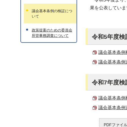
果を公表していま
議会基本条例の検証につ
いて
政策提案のための委員会
所管事務調査について
令和5年度検
議会基本条例検
議会基本条例達
令和7年度検
議会基本条例検
議会基本条例達
PDFファイ