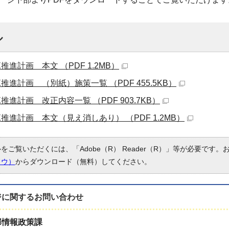
ル
推進計画 本文 （PDF 1.2MB）
推進計画 （別紙）施策一覧 （PDF 455.5KB）
推進計画 改正内容一覧 （PDF 903.7KB）
推進計画 本文（見え消しあり） （PDF 1.2MB）
ルをご覧いただくには、「Adobe（R） Reader（R）」等が必要です
ドウ）
からダウンロード（無料）してください。
ジに関する
お問い合わせ
部情報政策課