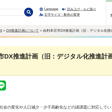
Language
読み上げ・ルビ振り
文字サイズ・配色の変更
X
>
DX推進計画について
> 由利本荘市DX推進計画（旧：デジタル化推
市DX推進計画（旧：デジタル化推進計
社会の変化や人口減少・少子高齢化などの諸課題に対応してい