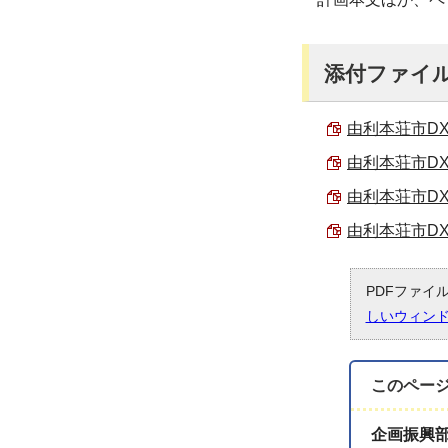
添付ファイ
由利本荘市DX
由利本荘市DX
由利本荘市DX
由利本荘市DX
PDFファイ
しいウィン
このペー
企画振興