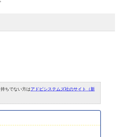
。お持ちでない方は
アドビシステムズ社のサイト（新