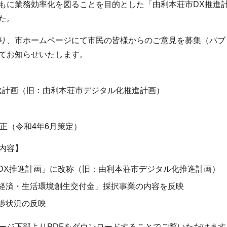
もに業務効率化を図ることを目的とした「由利本荘市DX推進
た。
り、市ホームページにて市民の皆様からのご意見を募集（パブ
てお知らせいたします。
進計画（旧：由利本荘市デジタル化推進計画）
改正（令和4年6月策定）
内容】
DX推進計画」に改称（旧：由利本荘市デジタル化推進計画）
経済・生活環境創生交付金」採択事業の内容を反映
捗状況の反映
ージ下部よりPDFをダウンロードすることでご覧いただけます