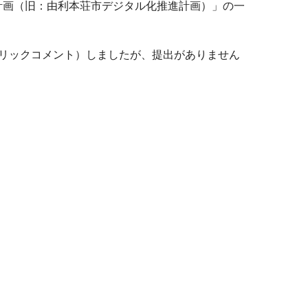
計画（旧：由利本荘市デジタル化推進計画）」の一
リックコメント）しましたが、提出がありません
。