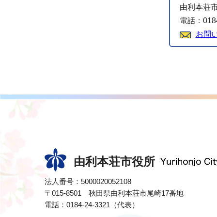
由利本荘市
電話：0184
お問
由利本荘市役所
法人番号：5000020052108
〒015-8501 秋田県由利本荘市尾崎17番地
電話：0184-24-3321（代表）