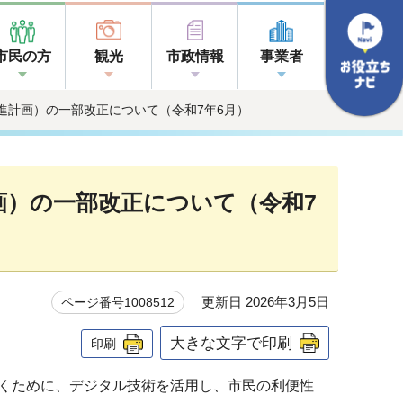
市民の方
観光
市政情報
事業者
進計画）の一部改正について（令和7年6月）
画）の一部改正について（令和7
更新日 2026年3月5日
ページ番号1008512
大きな文字で印刷
印刷
くために、デジタル技術を活用し、市民の利便性