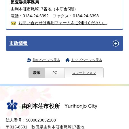
監査委員事務局
由利本荘市尾崎17番地（本庁舎5階）
電話：0184-24-6392 ファクス：0184-24-6398
お問い合わせは専用フォームをご利用ください。
市政情報
前のページへ戻る
トップページへ戻る
表示
PC
スマートフォン
由利本荘市役所
法人番号：5000020052108
〒015-8501 秋田県由利本荘市尾崎17番地