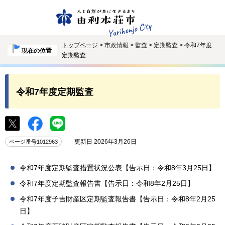
トップページ
>
市政情報
>
監査
>
定期監査
> 令和7年度
現在の位置
定期監査
令和7年度定期監査
更新日 2026年3月26日
ページ番号1012963
令和7年度定期監査措置状況公表【告示日：令和8年3月25日】
令和7年度定期監査報告書【告示日：令和8年2月25日】
令和7年度子吉財産区定期監査報告書【告示日：令和8年2月25
日】