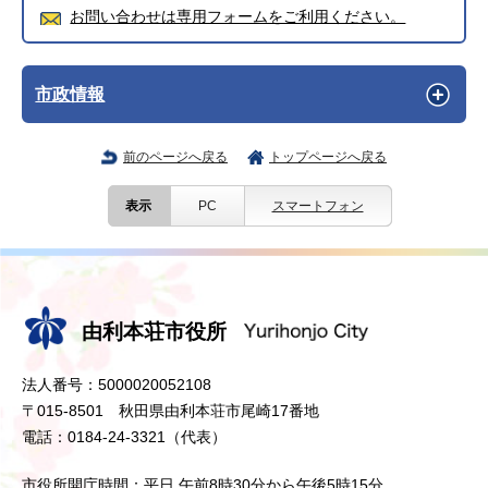
お問い合わせは専用フォームをご利用ください。
市政情報
前のページへ戻る
トップページへ戻る
表示
PC
スマートフォン
由利本荘市役所
法人番号：5000020052108
〒015-8501 秋田県由利本荘市尾崎17番地
電話：0184-24-3321（代表）
市役所開庁時間：平日 午前8時30分から午後5時15分