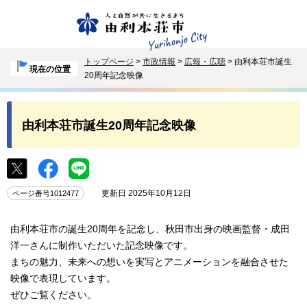
トップページ
>
市政情報
>
広報・広聴
> 由利本荘市誕生
現在の位置
20周年記念映像
由利本荘市誕生20周年記念映像
更新日 2025年10月12日
ページ番号1012477
由利本荘市の誕生20周年を記念し、秋田市出身の映画監督・成田
洋一さんに制作いただいた記念映像です。
まちの魅力、未来への想いを実写とアニメーションを融合させた
映像で表現しています。
ぜひご覧ください。