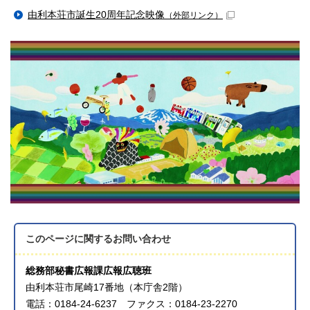
由利本荘市誕生20周年記念映像
（外部リンク）
このページに関する
お問い合わせ
総務部秘書広報課広報広聴班
由利本荘市尾崎17番地（本庁舎2階）
電話：0184-24-6237 ファクス：0184-23-2270