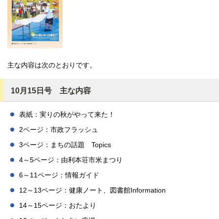
主な内容は次のとおりです。
10月15日号 主な内容
表紙：実りの秋がやって来た！
2ページ：市政フラッシュ
3ページ：まちの話題 Topics
4～5ページ：由利本荘市米まつり
6～11ページ：情報ガイド
12～13ページ：健康ノート、図書館Information
14～15ページ：おたより