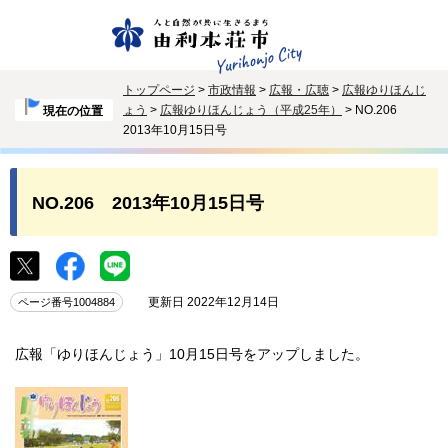
トップページ
>
市政情報
>
広報・広聴
>
広報ゆりほんじ
ょう
>
広報ゆりほんじょう（平成25年）
> NO.206
現在の位置
2013年10月15日号
NO.206 2013年10月15日号
更新日 2022年12月14日
ページ番号1004884
広報「ゆりほんじょう」10月15日号をアップしました。