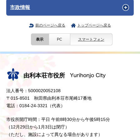
市政情報
前のページへ戻る
トップページへ戻る
表示
PC
スマートフォン
由利本荘市役所
法人番号：5000020052108
〒015-8501 秋田県由利本荘市尾崎17番地
電話：0184-24-3321（代表）
市役所開庁時間：平日 午前8時30分から午後5時15分
（12月29日から1月3日は閉庁）
（ただし、施設によって異なる場合があります）