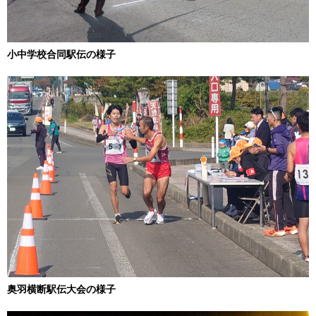
小中学校合同駅伝の様子
奥羽横断駅伝大会の様子