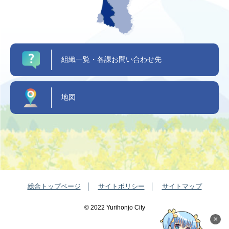
組織一覧・各課お問い合わせ先
地図
総合トップページ
サイトポリシー
サイトマップ
©️ 2022 Yurihonjo City
×