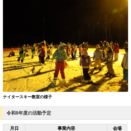
ナイタースキー教室の様子
令和8年度の活動予定
月日
事業内容
会場