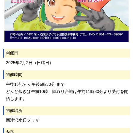
開催日
2025年2月2日（日曜日）
開催時間
午後1時 から 午後5時30分 まで
どんど焼きは午前10時、陣取り合戦は午前11時30分より受付を開
始します。
開催場所
西滝沢水辺プラザ
内容