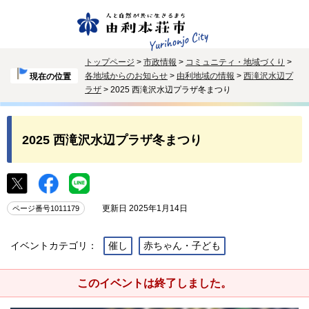
トップページ
>
市政情報
>
コミュニティ・地域づくり
>
各地域からのお知らせ
>
由利地域の情報
>
西滝沢水辺プ
現在の位置
ラザ
> 2025 西滝沢水辺プラザ冬まつり
2025 西滝沢水辺プラザ冬まつり
更新日 2025年1月14日
ページ番号1011179
イベントカテゴリ：
催し
赤ちゃん・子ども
このイベントは終了しました。