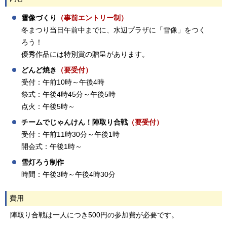
雪像づくり
（事前エントリー制）
冬まつり当日午前中までに、水辺プラザに「雪像」をつく
ろう！
優秀作品には特別賞の贈呈があります。
どんど焼き
（要受付）
受付：午前10時～午後4時
祭式：午後4時45分～午後5時
点火：午後5時～
チームでじゃんけん！陣取り合戦
（要受付）
受付：午前11時30分～午後1時
開会式：午後1時～
雪灯ろう制作
時間：午後3時～午後4時30分
費用
陣取り合戦は一人につき500円の参加費が必要です。