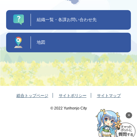
組織一覧・各課お問い合わせ先
地図
総合トップページ
サイトポリシー
サイトマップ
©️ 2022 Yurihonjo City
×