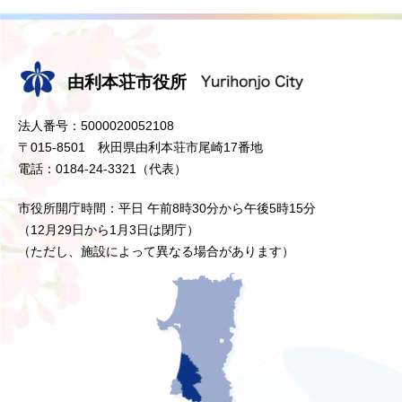
由利本荘市役所
法人番号：5000020052108
〒015-8501 秋田県由利本荘市尾崎17番地
電話：0184-24-3321（代表）
市役所開庁時間：平日 午前8時30分から午後5時15分
（12月29日から1月3日は閉庁）
（ただし、施設によって異なる場合があります）