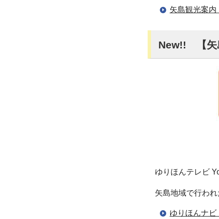
矢島観光案内
New!! 
ゆりほんテレビ 
矢島地域で行われ
ゆりほんナビ