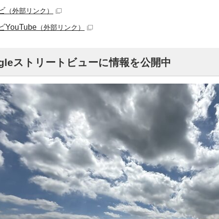
ビ
（外部リンク）
ouTube
（外部リンク）
oogleストリートビューに情報を公開中