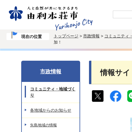
トップページ
>
市政情報
>
コミュニティ
現在の位置
加！
市政情報
情報サイ
コミュニティ・地域づく
り
各地域からのお知らせ
矢島地域の情報