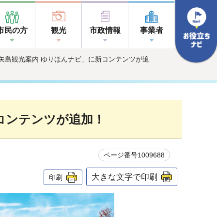
市民の方
観光
市政情報
事業者
「矢島観光案内 ゆりほんナビ」に新コンテンツが追
コンテンツが追加！
ページ番号1009688
大きな文字で印刷
印刷