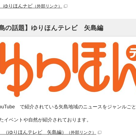
 ゆりほんナビ
（外部リンク）
【矢島の話題】ゆりほんテレビ 矢島編
YouTube で紹介されている矢島地域のニュースをジャンルご
たイベントや自然が紹介されております。
 （ゆりほんテレビ 矢島編）
（外部リンク）