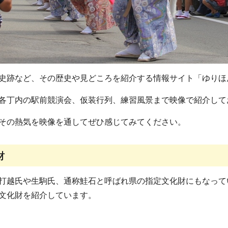
史跡など、その歴史や見どころを紹介する情報サイト「ゆりほ
各丁内の駅前競演会、仮装行列、練習風景まで映像で紹介して
その熱気を映像を通してぜひ感じてみてください。
財
打越氏や生駒氏、通称鮭石と呼ばれ県の指定文化財にもなって
文化財を紹介しています。