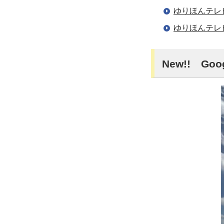
ゆりほんテレ
ゆりほんテレビY
New!! G