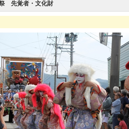
八朔祭 先覚者・文化財