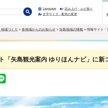
Language
読み上げ・ルビ振り
文字サイズ・配色の変更
・地域づくり
>
各地域からのお知らせ
>
矢島地域の情報
> 情報サイト
ト「矢島観光案内 ゆりほんナビ」に新