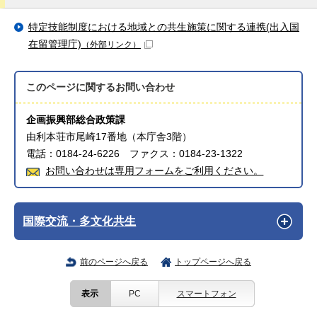
特定技能制度における地域との共生施策に関する連携(出入国
在留管理庁)
（外部リンク）
このページに関する
お問い合わせ
企画振興部総合政策課
由利本荘市尾崎17番地（本庁舎3階）
電話：0184-24-6226 ファクス：0184-23-1322
お問い合わせは専用フォームをご利用ください。
国際交流・多文化共生
前のページへ戻る
トップページへ戻る
表示
PC
スマートフォン