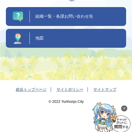
組織一覧・各課お問い合わせ先
地図
総合トップページ
サイトポリシー
サイトマップ
©️ 2022 Yurihonjo City
×