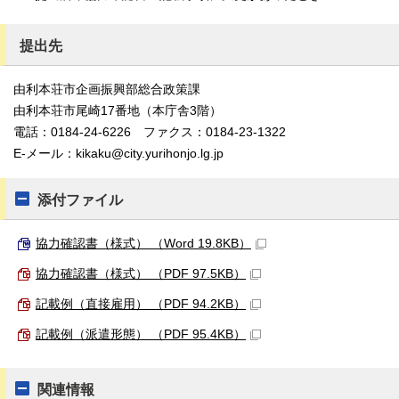
提出先
由利本荘市企画振興部総合政策課
由利本荘市尾崎17番地（本庁舎3階）
電話：0184-24-6226 ファクス：0184-23-1322
E-メール：kikaku@city.yurihonjo.lg.jp
添付ファイル
協力確認書（様式） （Word 19.8KB）
協力確認書（様式） （PDF 97.5KB）
記載例（直接雇用） （PDF 94.2KB）
記載例（派遣形態） （PDF 95.4KB）
関連情報