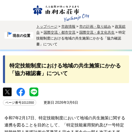
トップページ
>
市政情報
>
市の計画・取り組み
>
政策総
合
>
国際交流・都市交流
>
国際交流・多文化共生
> 特定
現在の位置
技能制度における地域の共生施策にかかる「協力確認
書」について
特定技能制度における地域の共生施策にかかる
「協力確認書」について
更新日 2026年3月6日
ページ番号1011550
令和7年2月17日、特定技能制度において地域の共生施策に関する
連携を図ることを目的として、「特定技能雇用契約及び一号特定