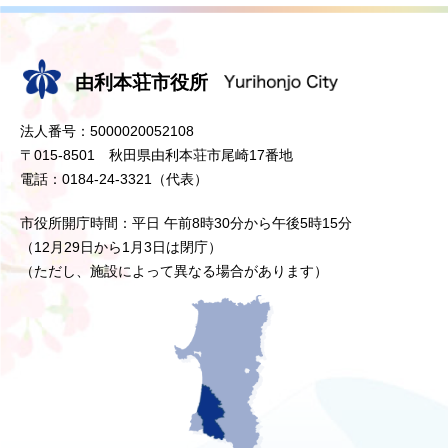
由利本荘市役所
法人番号：5000020052108
〒015-8501 秋田県由利本荘市尾崎17番地
電話：0184-24-3321（代表）
市役所開庁時間：平日 午前8時30分から午後5時15分
（12月29日から1月3日は閉庁）
（ただし、施設によって異なる場合があります）