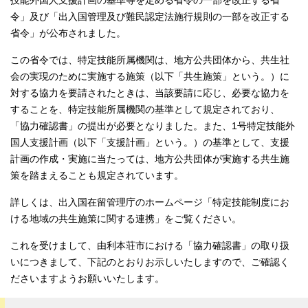
技能外国人支援計画の基準等を定める省令の一部を改正する省
令」及び「出入国管理及び難民認定法施行規則の一部を改正する
省令」が公布されました。
この省令では、特定技能所属機関は、地方公共団体から、共生社
会の実現のために実施する施策（以下「共生施策」という。）に
対する協力を要請されたときは、当該要請に応じ、必要な協力を
することを、特定技能所属機関の基準として規定されており、
「協力確認書」の提出が必要となりました。また、1号特定技能外
国人支援計画（以下「支援計画」という。）の基準として、支援
計画の作成・実施に当たっては、地方公共団体が実施する共生施
策を踏まえることも規定されています。
詳しくは、出入国在留管理庁のホームページ「特定技能制度にお
ける地域の共生施策に関する連携」をご覧ください。
これを受けまして、由利本荘市における「協力確認書」の取り扱
いにつきまして、下記のとおりお示しいたしますので、ご確認く
ださいますようお願いいたします。