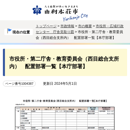
トップページ
>
市政情報
>
市の概要
>
市役所・広域行政
センター 庁舎見取り図
> 市役所・第二庁舎・教育委員
現在の位置
会（西目総合支所内） 配置部署一覧【本庁部署】
市役所・第二庁舎・教育委員会（西目総合支所
内） 配置部署一覧【本庁部署】
更新日 2024年5月1日
ページ番号1004387