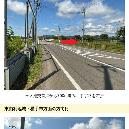
玉ノ池交差点から700m進み、丁字路を右折
東由利地域・横手市方面の方向け