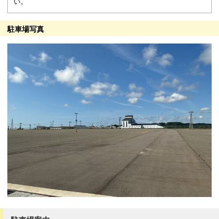
い。
駐車場写真