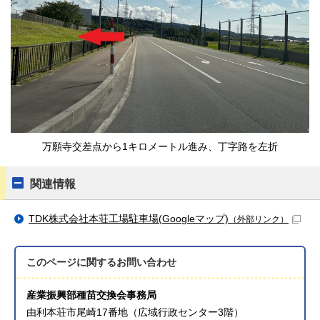
万願寺交差点から1キロメートル進み、丁字路を左折
関連情報
TDK株式会社本荘工場駐車場(Googleマップ)
（外部リンク）
このページに関する
お問い合わせ
産業振興部種苗交換会事務局
由利本荘市尾崎17番地（広域行政センター3階）