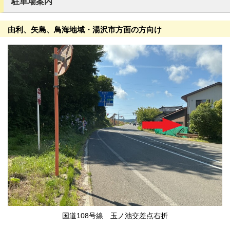
駐車場案内
由利、矢島、鳥海地域・湯沢市方面の方向け
国道108号線 玉ノ池交差点右折