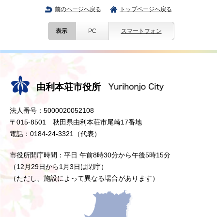
前のページへ戻る
トップページへ戻る
表示
PC
スマートフォン
由利本荘市役所
法人番号：5000020052108
〒015-8501 秋田県由利本荘市尾崎17番地
電話：0184-24-3321（代表）
市役所開庁時間：平日 午前8時30分から午後5時15分
（12月29日から1月3日は閉庁）
（ただし、施設によって異なる場合があります）