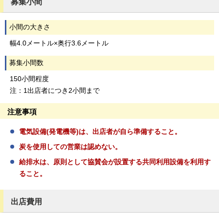
募集小間
小間の大きさ
幅4.0メートル×奥行3.6メートル
募集小間数
150小間程度
注：1出店者につき2小間まで
注意事項
電気設備(発電機等)は、出店者が自ら準備すること。
炭を使用しての営業は認めない。
給排水は、原則として協賛会が設置する共同利用設備を利用す
ること。
出店費用