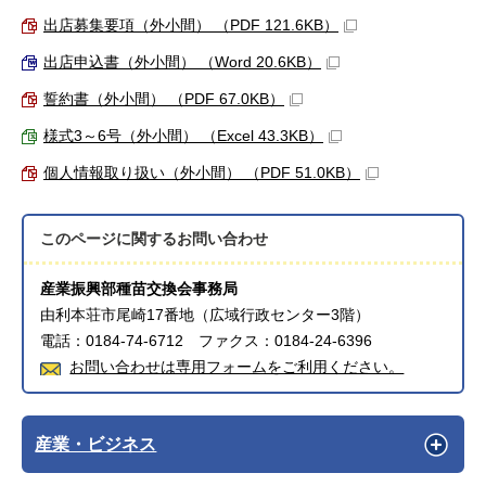
出店募集要項（外小間） （PDF 121.6KB）
出店申込書（外小間） （Word 20.6KB）
誓約書（外小間） （PDF 67.0KB）
様式3～6号（外小間） （Excel 43.3KB）
個人情報取り扱い（外小間） （PDF 51.0KB）
このページに関する
お問い合わせ
産業振興部種苗交換会事務局
由利本荘市尾崎17番地（広域行政センター3階）
電話：0184-74-6712 ファクス：0184-24-6396
お問い合わせは専用フォームをご利用ください。
産業・ビジネス