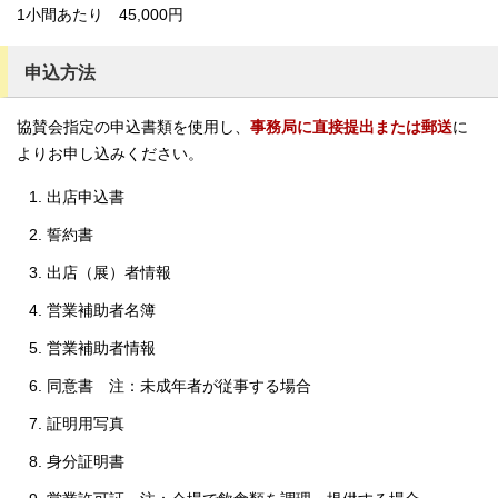
1小間あたり 45,000円
申込方法
協賛会指定の申込書類を使用し、
事務局に直接提出または郵送
に
よりお申し込みください。
出店申込書
誓約書
出店（展）者情報
営業補助者名簿
営業補助者情報
同意書 注：未成年者が従事する場合
証明用写真
身分証明書