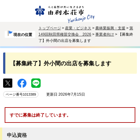
トップページ
>
産業・ビジネス
>
農林業振興・支援
>
第
149回秋田県種苗交換会 2026
>
事業者向け
> 【募集終
現在の位置
了】外小間の出店を募集します
【募集終了】外小間の出店を募集します
更新日 2026年7月15日
ページ番号1013389
すでに募集は終了しています。
申込資格