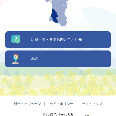
組織一覧・各課お問い合わせ先
地図
総合トップページ
サイトポリシー
サイトマップ
©️ 2022 Yurihonjo City