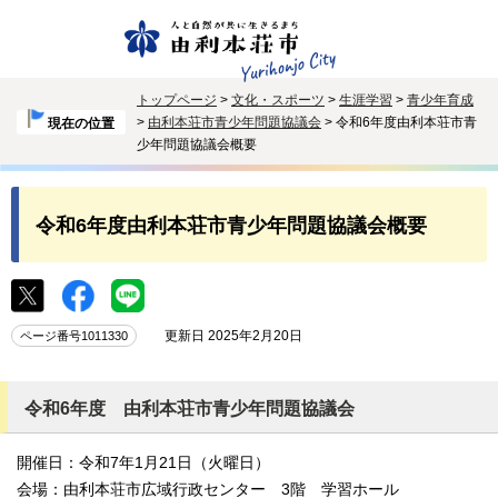
トップページ
>
文化・スポーツ
>
生涯学習
>
青少年育成
>
由利本荘市青少年問題協議会
> 令和6年度由利本荘市青
現在の位置
少年問題協議会概要
令和6年度由利本荘市青少年問題協議会概要
更新日 2025年2月20日
ページ番号1011330
令和6年度 由利本荘市青少年問題協議会
開催日：令和7年1月21日（火曜日）
会場：由利本荘市広域行政センター 3階 学習ホール