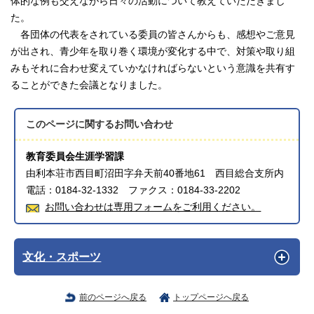
体的な例も交えながら日々の活動について教えていただきまし
た。
各団体の代表をされている委員の皆さんからも、感想やご意見
が出され、青少年を取り巻く環境が変化する中で、対策や取り組
みもそれに合わせ変えていかなければらないという意識を共有す
ることができた会議となりました。
このページに関する
お問い合わせ
教育委員会生涯学習課
由利本荘市西目町沼田字弁天前40番地61 西目総合支所内
電話：0184-32-1332 ファクス：0184-33-2202
お問い合わせは専用フォームをご利用ください。
文化・スポーツ
前のページへ戻る
トップページへ戻る