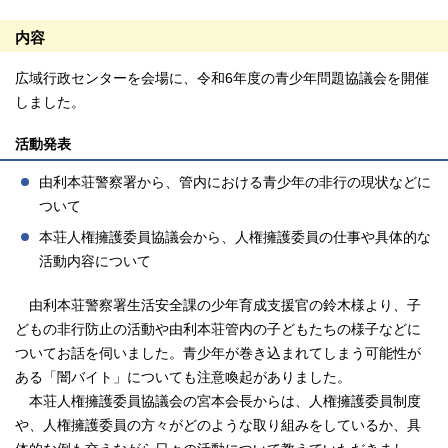
内容
広域行政センターを会場に、令和6年度の青少年問題協議会を開催
しました。
活動発表
由利本荘警察署から、管内における青少年の非行の現状などに
ついて
本荘人権擁護委員協議会から、人権擁護委員の仕事や具体的な
活動内容について
由利本荘警察署生活安全課の少年育成支援官の鈴木様より、子
どもの非行防止の活動や由利本荘管内の子どもたちの様子などに
ついてお話を伺いました。青少年が巻き込まれてしまう可能性が
ある「闇バイト」についても注意喚起がありました。
本荘人権擁護委員協議会の宮本会長からは、人権擁護委員制度
や、人権擁護委員の方々がどのような取り組みをしているか、具