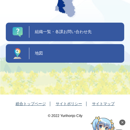
組織一覧・各課お問い合わせ先
地図
総合トップページ
サイトポリシー
サイトマップ
©️ 2022 Yurihonjo City
×