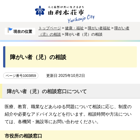
トップページ
>
健康・福祉
>
障がい者福祉
>
障がい者
現在の位置
（児）の相談
> 障がい者（児）の相談
障がい者（児）の相談
更新日 2025年10月2日
ページ番号1003859
障がい者（児）の相談窓口について
医療、教育、職業などあらゆる問題について相談に応じ、制度の
紹介や必要なアドバイスなどを行います。相談時間や方法につい
ては、各機関・施設等にお問い合わせください。
市役所の相談窓口