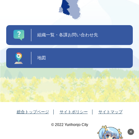
組織一覧・各課お問い合わせ先
地図
総合トップページ
サイトポリシー
サイトマップ
©️ 2022 Yurihonjo City
×