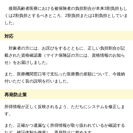
後期高齢者医療における被保険者の負担割合が本来3割負担もし
くは2割負担とするべきところ、2割負担または1割負担としていま
した。
対応
対象者の方には、お詫びをするとともに、正しい負担割合が記
載された資格確認書（マイナ保険証の方には、資格情報のお知ら
せ）をお届けしました。
また、医療機関窓口等で支払った医療費の差額について、今後納
付いただく旨の説明を行いました。
再発防止策
所得情報が正しく反映されるよう、ただちにシステムを修正しま
す。
また、正確かつ遺漏なく所得情報が取り扱われているか確認する
など、検証体制を徹底し、再発防止に努めます。