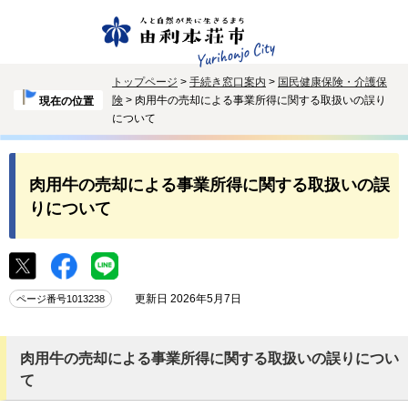
トップページ
>
手続き窓口案内
>
国民健康保険・介護保
険
> 肉用牛の売却による事業所得に関する取扱いの誤り
現在の位置
について
肉用牛の売却による事業所得に関する取扱いの誤
りについて
更新日 2026年5月7日
ページ番号1013238
肉用牛の売却による事業所得に関する取扱いの誤りについ
て