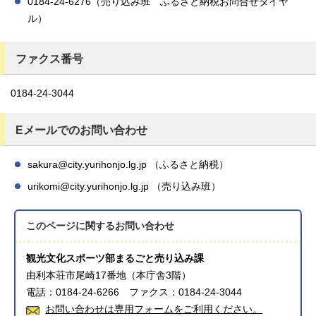
0184-24-6276（売り込み班 ふるさと納税お問合せダイヤ
ル）
ファクス番号
0184-24-3044
Eメールでのお問い合わせ
sakura@city.yurihonjo.lg.jp （ふるさと納税）
urikomi@city.yurihonjo.lg.jp （売り込み班）
このページに関する
お問い合わせ
観光文化スポーツ部まるごと売り込み課
由利本荘市尾崎17番地（本庁舎3階）
電話：0184-24-6266 ファクス：0184-24-3044
お問い合わせは専用フォームをご利用ください。