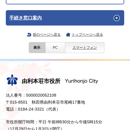
手続き窓口案内
前のページへ戻る
トップページへ戻る
表示
PC
スマートフォン
由利本荘市役所
法人番号：5000020052108
〒015-8501 秋田県由利本荘市尾崎17番地
電話：0184-24-3321（代表）
市役所開庁時間：平日 午前8時30分から午後5時15分
（12月29日から1月3日は閉庁）