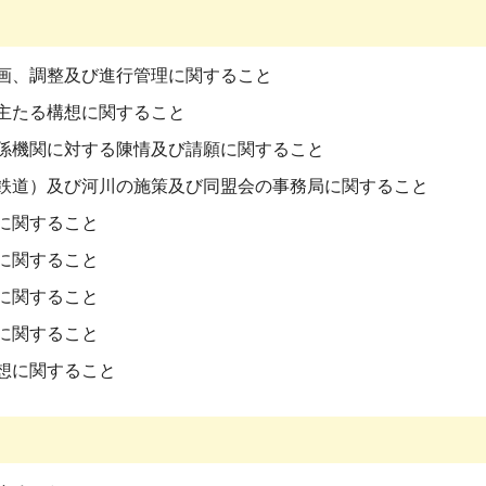
画、調整及び進行管理に関すること
主たる構想に関すること
係機関に対する陳情及び請願に関すること
鉄道）及び河川の施策及び同盟会の事務局に関すること
に関すること
に関すること
に関すること
に関すること
想に関すること