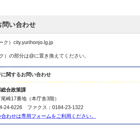
お問い合わせ
city.yurihonjo.lg.jp
ク）の部分は@に置き換えてください。
ジに関する
お問い合わせ
部総合政策課
尾崎17番地（本庁舎3階）
-24-6226 ファクス：0184-23-1322
い合わせは専用フォームをご利用ください。