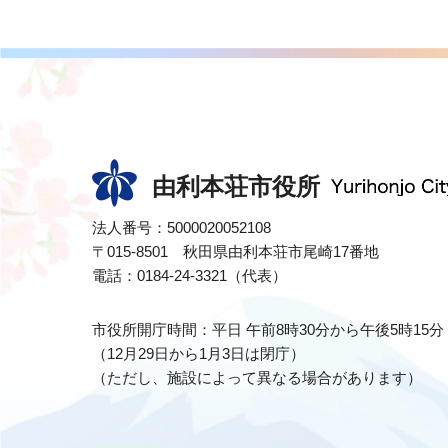
由利本荘市役所
法人番号：5000020052108
〒015-8501 秋田県由利本荘市尾崎17番地
電話：0184-24-3321（代表）
市役所開庁時間：平日 午前8時30分から午後5時15分
（12月29日から1月3日は閉庁）
（ただし、施設によって異なる場合があります）