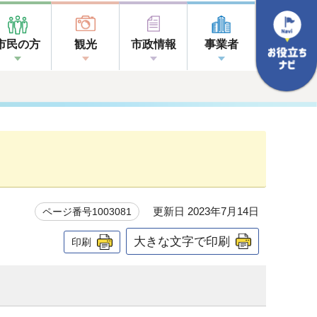
市民の方
観光
市政情報
事業者
更新日 2023年7月14日
ページ番号1003081
大きな文字で印刷
印刷