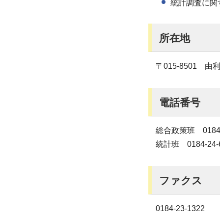
統計調査に関
所在地
〒015-8501
電話番号
総合政策班 0184-2
統計班 0184-24-
ファクス
0184‐23‐1322