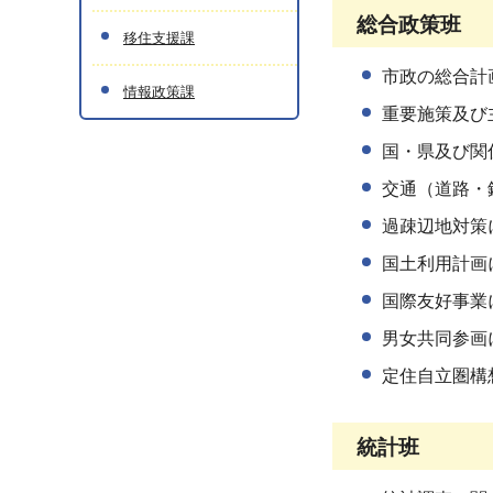
総合政策班
移住支援課
市政の総合計
情報政策課
重要施策及び
国・県及び関
交通（道路・
過疎辺地対策
国土利用計画
国際友好事業
男女共同参画
定住自立圏構
統計班