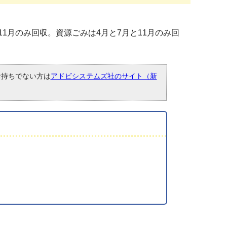
11月のみ回収。資源ごみは4月と7月と11月のみ回
。お持ちでない方は
アドビシステムズ社のサイト（新