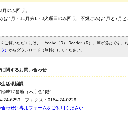
12月のみ回収。
みは4月～11月第1・3火曜日のみ回収。不燃ごみは4月と7月と
ルをご覧いただくには、「Adobe（R） Reader（R）」等が必要です
ドウ）
からダウンロード（無料）してください。
ジに関する
お問い合わせ
部生活環境課
尾崎17番地（本庁舎1階）
-24-6253 ファクス：0184-24-0228
い合わせは専用フォームをご利用ください。