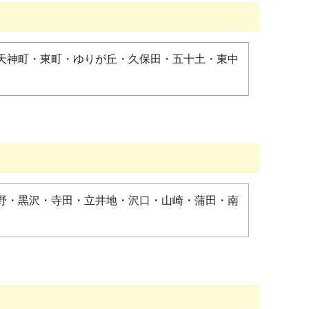
天神町・東町・ゆりが丘・久保田・五十土・東中
野・黒沢・寺田・立井地・沢口・山崎・蒲田・南