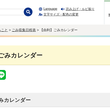
Language
読み上げ・ルビ振り
文字サイズ・配色の変更
ること
>
ごみ収集日程表
> 【由利】ごみカレンダー
ごみカレンダー
ごみカレンダー