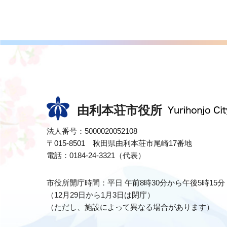
由利本荘市役所
法人番号：5000020052108
〒015-8501 秋田県由利本荘市尾崎17番地
電話：0184-24-3321（代表）
市役所開庁時間：平日 午前8時30分から午後5時15分
（12月29日から1月3日は閉庁）
（ただし、施設によって異なる場合があります）