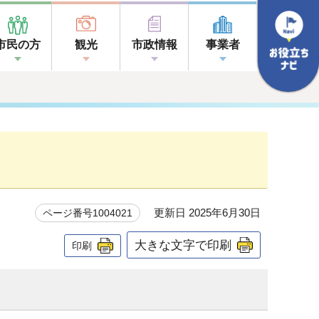
市民の方
観光
市政情報
事業者
更新日 2025年6月30日
ページ番号1004021
大きな文字で印刷
印刷