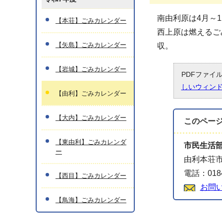
南由利原は4月～
【本荘】ごみカレンダー
西上原は燃えるご
【矢島】ごみカレンダー
収。
【岩城】ごみカレンダー
PDFファイ
しいウィン
【由利】ごみカレンダー
【大内】ごみカレンダー
このペー
【東由利】ごみカレンダ
市民生活
ー
由利本荘市
電話：0184
【西目】ごみカレンダー
お問
【鳥海】ごみカレンダー