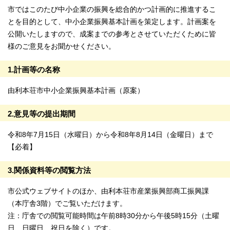
市ではこのたび中小企業の振興を総合的かつ計画的に推進するこ
とを目的として、中小企業振興基本計画を策定します。計画案を
公開いたしますので、成案までの参考とさせていただくために皆
様のご意見をお聞かせください。
1.計画等の名称
由利本荘市中小企業振興基本計画（原案）
2.意見等の提出期間
令和8年7月15日（水曜日）から令和8年8月14日（金曜日）まで
【必着】
3.関係資料等の閲覧方法
市公式ウェブサイトのほか、由利本荘市産業振興部商工振興課
（本庁舎3階）でご覧いただけます。
注：庁舎での閲覧可能時間は午前8時30分から午後5時15分（土曜
日、日曜日、祝日を除く）です。