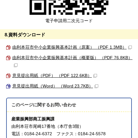
電子申請用二次元コード
8.資料ダウンロード
由利本荘市中小企業振興基本計画（原案） （PDF 1.3MB）
由利本荘市中小企業振興基本計画（概要版） （PDF 76.8KB）
意見提出用紙（PDF） （PDF 122.6KB）
意見提出用紙（Word） （Word 23.7KB）
このページに関する
お問い合わせ
産業振興部商工振興課
由利本荘市尾崎17番地（本庁舎3階）
電話：0184-24-6372 ファクス：0184-24-5578