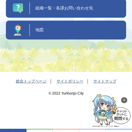
組織一覧・各課お問い合わせ先
地図
総合トップページ
サイトポリシー
サイトマップ
©️ 2022 Yurihonjo City
×