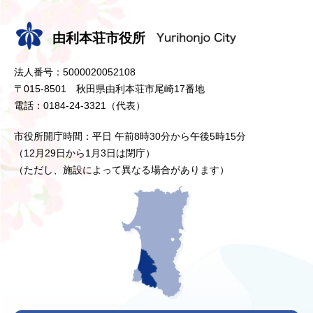
由利本荘市役所
法人番号：5000020052108
〒015-8501 秋田県由利本荘市尾崎17番地
電話：0184-24-3321（代表）
市役所開庁時間：平日 午前8時30分から午後5時15分
（12月29日から1月3日は閉庁）
（ただし、施設によって異なる場合があります）