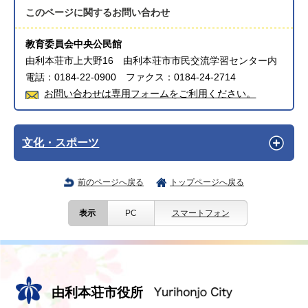
このページに関する
お問い合わせ
教育委員会中央公民館
由利本荘市上大野16 由利本荘市市民交流学習センター内
電話：0184-22-0900 ファクス：0184-24-2714
お問い合わせは専用フォームをご利用ください。
文化・スポーツ
前のページへ戻る
トップページへ戻る
表示
PC
スマートフォン
由利本荘市役所