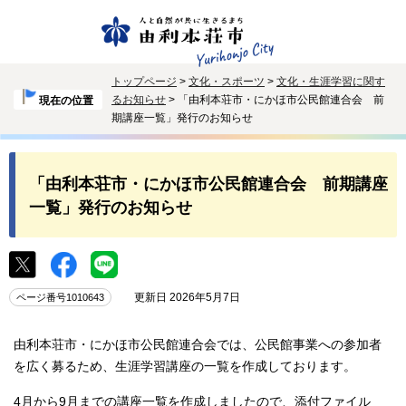
トップページ
>
文化・スポーツ
>
文化・生涯学習に関す
るお知らせ
> 「由利本荘市・にかほ市公民館連合会 前
現在の位置
期講座一覧」発行のお知らせ
「由利本荘市・にかほ市公民館連合会 前期講座
一覧」発行のお知らせ
更新日 2026年5月7日
ページ番号1010643
由利本荘市・にかほ市公民館連合会では、公民館事業への参加者
を広く募るため、生涯学習講座の一覧を作成しております。
4月から9月までの講座一覧を作成しましたので、添付ファイル