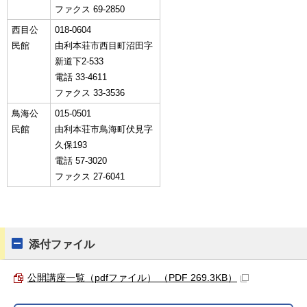
ファクス 69-2850
西目公
018-0604
民館
由利本荘市西目町沼田字
新道下2-533
電話 33-4611
ファクス 33-3536
鳥海公
015-0501
民館
由利本荘市鳥海町伏見字
久保193
電話 57-3020
ファクス 27-6041
添付ファイル
公開講座一覧（pdfファイル） （PDF 269.3KB）