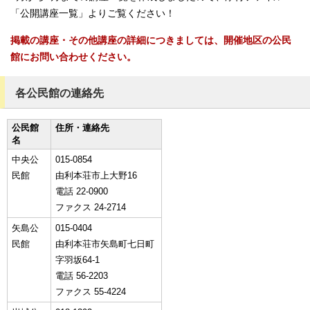
「公開講座一覧」よりご覧ください！
掲載の講座・その他講座の詳細につきましては、開催地区の公民
館にお問い合わせください。
各公民館の連絡先
公民館
住所・連絡先
名
中央公
015-0854
民館
由利本荘市上大野16
電話 22-0900
ファクス 24-2714
矢島公
015-0404
民館
由利本荘市矢島町七日町
字羽坂64-1
電話 56-2203
ファクス 55-4224