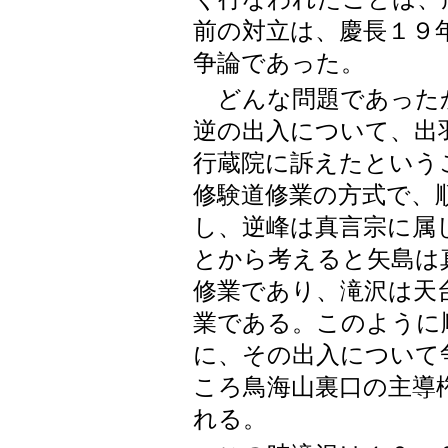
前の対立は、慶長１９
争論であった。
どんな問題であった
逆の出入について、出
行蔵院に訴えたという
修験道修業の方式で、
し、逆峰は真言宗に属
とから考えると矢島は
修業であり、滝沢は天
業である。このように
に、その出入について
ころ鳥海山裏口の主導
れる。