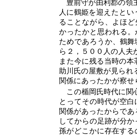
豊前守が由利郡の領主
人に鶴姫を迎えたとい
ることながら、よほど
かったかと思われる。
ためであろうか、鶴舞
ら２，５００人の人夫
また今に残る当時の本
助川氏の屋敷が見られ
関係にあったかが察せ
この楯岡氏時代に関心
とってその時代が空白
関係があったからであ
してからの足跡が分か
孫がどこかに存在する