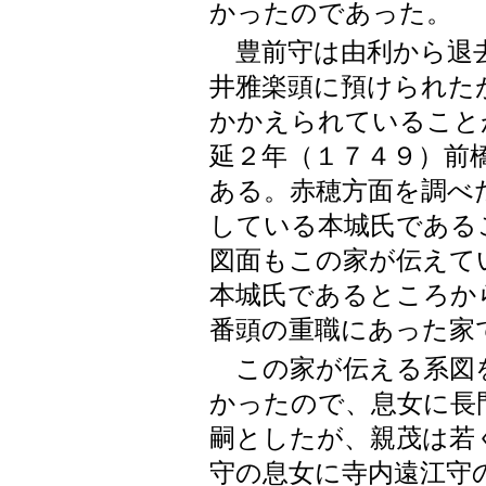
かったのであった。
豊前守は由利から退去
井雅楽頭に預けられた
かかえられていること
延２年（１７４９）前
ある。赤穂方面を調べ
している本城氏である
図面もこの家が伝えて
本城氏であるところか
番頭の重職にあった家
この家が伝える系図
かったので、息女に長
嗣としたが、親茂は若
守の息女に寺内遠江守