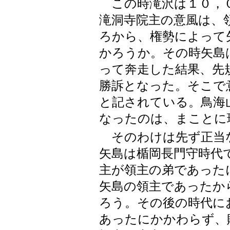
この時滝沢は１０，０
滝洞寺院主の意風は、
ろから、権勢によって
かろうか。その時矢島
って奔走した結果、先
勝訴となった。そこで
と記されている。鳥海
なったのは、まことに
そのわけは先ず正当
矢島は楯岡長門守時代
主が領主の弟であった
矢島の領主であったか
ろう。その後の時代に
あったにかかわらず、