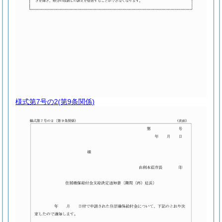
様式第7号の2
(第9条関係)