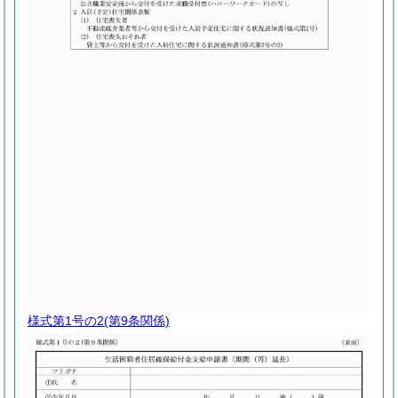
様式第1号の2
(第9条関係)