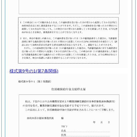
様式第9号の1
(第7条関係)