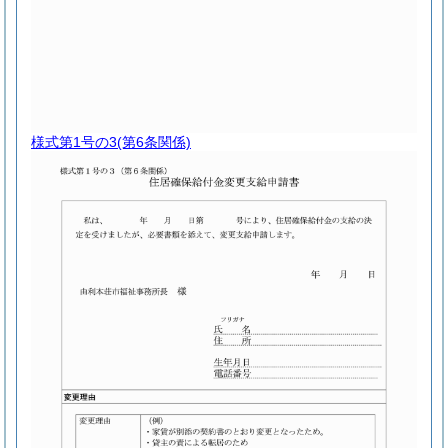
様式第1号の3
(第6条関係)