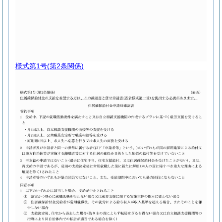
様式第1号
(第2条関係)