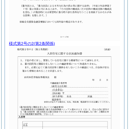
様式第2号の2
(第2条関係)