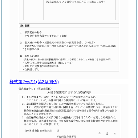
様式第2号の1
(第2条関係)