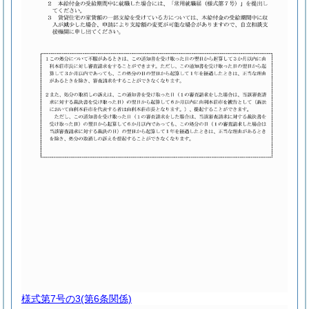
様式第7号の3
(第6条関係)