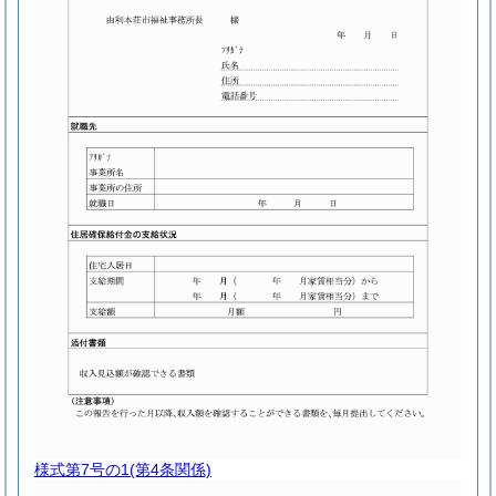
様式第7号の1
(第4条関係)