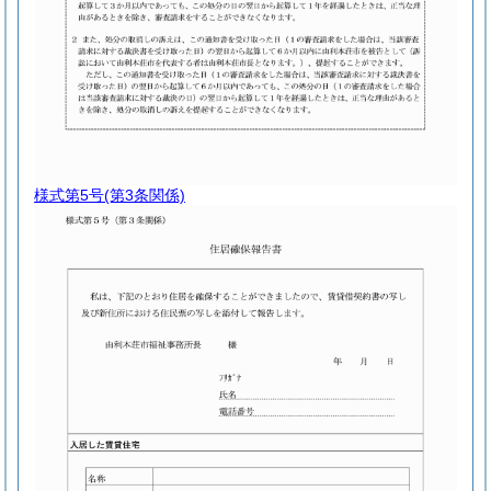
様式第5号
(第3条関係)