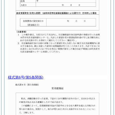
様式第6号
(第5条関係)