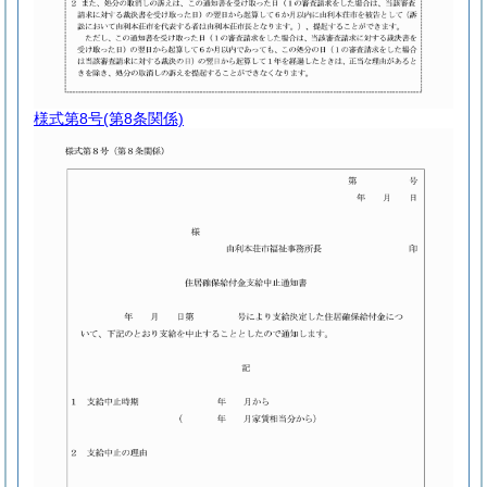
様式第8号
(第8条関係)