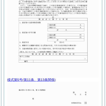
様式第5号
(第11条、第13条関係)