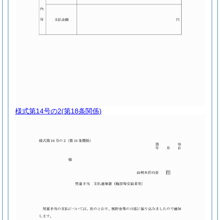
様式第14号の2
(第18条関係)