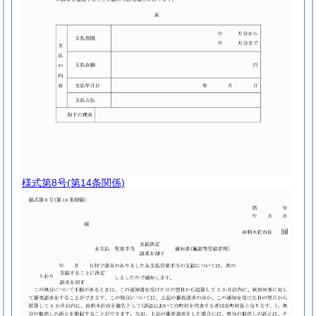
様式第8号
(第14条関係)