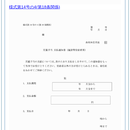
様式第14号の4
(第18条関係)