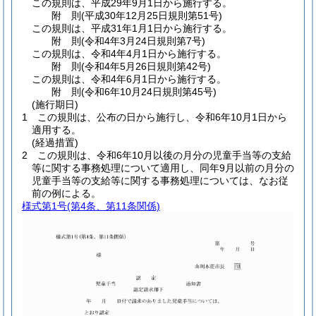
この規則は、平成29年9月1日から施行する。
附
則
(平成30年12月25日
規則第51号)
この規則は、平成31年1月1日から施行する。
附
則
(令和4年3月24日
規則第7号)
この規則は、令和4年4月1日から施行する。
附
則
(令和4年5月26日
規則第42号)
この規則は、令和4年6月1日から施行する。
附
則
(令和6年10月24日
規則第45号)
(施行期日)
1
この規則は、公布の日から施行し、令和6年10月1日から
適用する。
(経過措置)
2
この規則は、令和6年10月以後の月分の児童手当等の支給
等に関する事務処理について適用し、同年9月以前の月分の
児童手当等の支給等に関する事務処理については、なお従
前の例による。
様式第1号
(第4条、第11条関係)