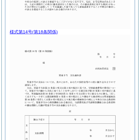
様式第14号
(第18条関係)