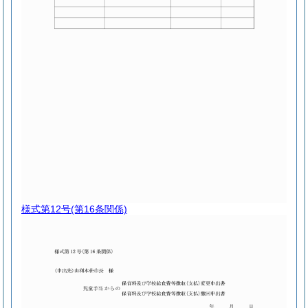
様式第12号
(第16条関係)