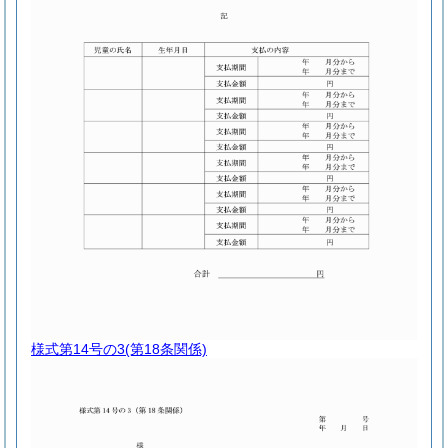
様式第14号の3
(第18条関係)