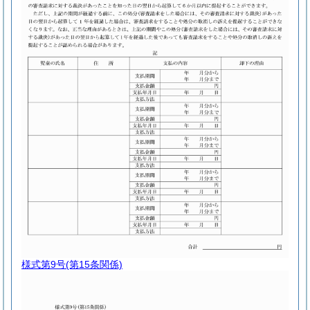
様式第9号
(第15条関係)