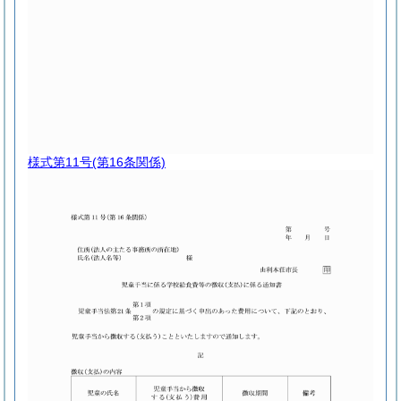
様式第11号
(第16条関係)