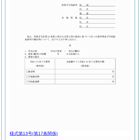
様式第13号
(第17条関係)