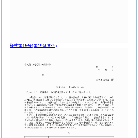
様式第15号
(第19条関係)