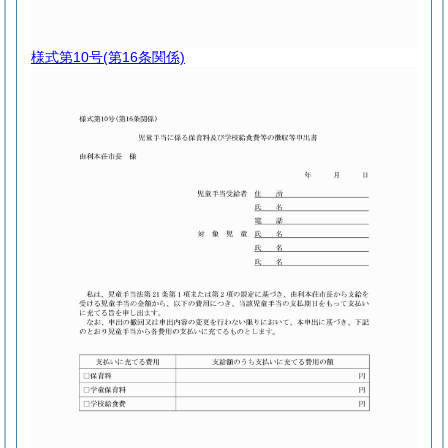
様式第10号
(第16条関係)