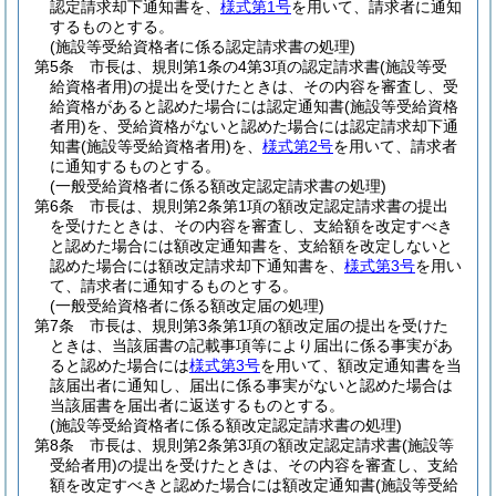
認定請求却下通知書を、
様式第1号
を用いて、請求者に通知
するものとする。
(施設等受給資格者に係る認定請求書の処理)
第5条
市長は、規則第1条の4第3項の認定請求書
(施設等受
給資格者用)
の提出を受けたときは、その内容を審査し、受
給資格があると認めた場合には認定通知書
(施設等受給資格
者用)
を、受給資格がないと認めた場合には認定請求却下通
知書
(施設等受給資格者用)
を、
様式第2号
を用いて、請求者
に通知するものとする。
(一般受給資格者に係る額改定認定請求書の処理)
第6条
市長は、規則第2条第1項の額改定認定請求書の提出
を受けたときは、その内容を審査し、支給額を改定すべき
と認めた場合には額改定通知書を、支給額を改定しないと
認めた場合には額改定請求却下通知書を、
様式第3号
を用い
て、請求者に通知するものとする。
(一般受給資格者に係る額改定届の処理)
第7条
市長は、規則第3条第1項の額改定届の提出を受けた
ときは、当該届書の記載事項等により届出に係る事実があ
ると認めた場合には
様式第3号
を用いて、額改定通知書を当
該届出者に通知し、届出に係る事実がないと認めた場合は
当該届書を届出者に返送するものとする。
(施設等受給資格者に係る額改定認定請求書の処理)
第8条
市長は、規則第2条第3項の額改定認定請求書
(施設等
受給者用)
の提出を受けたときは、その内容を審査し、支給
額を改定すべきと認めた場合には額改定通知書
(施設等受給