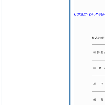
様式第2号
(第6条関係