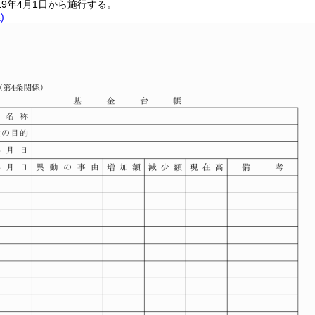
9年4月1日から施行する。
)