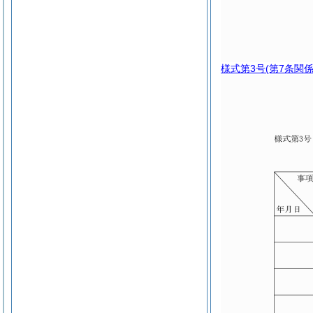
様式第3号
(第7条関係