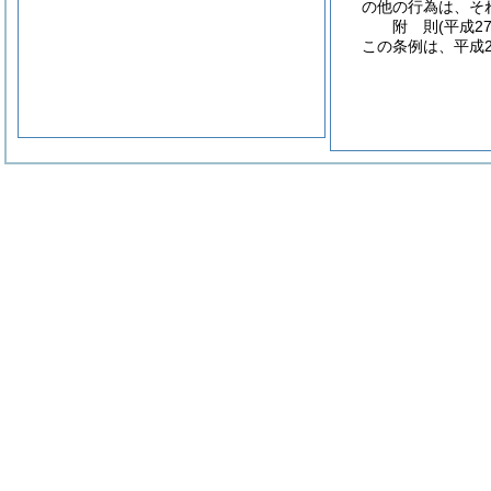
の他の行為は、そ
附
則
(平成2
この条例は、平成2