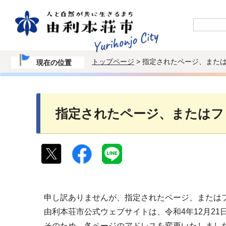
トップページ
> 指定されたページ、また
現在の位置
指定されたページ、またはフ
申し訳ありませんが、指定されたページ、または
由利本荘市公式ウェブサイトは、令和4年12月2
そのため、各ページのアドレスを変更いたしまし