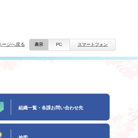
ページへ戻る
表示
PC
スマートフォン
組織一覧・各課お問い合わせ先
地図