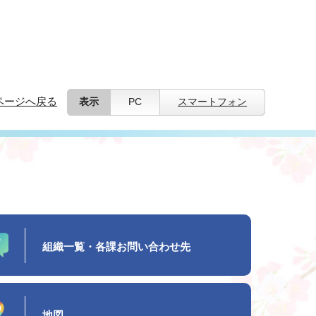
ページへ戻る
表示
PC
スマートフォン
組織一覧・各課お問い合わせ先
地図