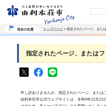
トップページ
> 指定されたページ、また
現在の位置
指定されたページ、またはフ
申し訳ありませんが、指定されたページ、または
由利本荘市公式ウェブサイトは、令和4年12月2
そのため、各ページのアドレスを変更いたしまし