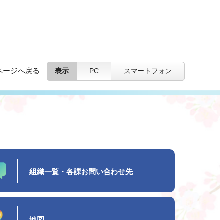
ページへ戻る
表示
PC
スマートフォン
組織一覧・各課お問い合わせ先
地図