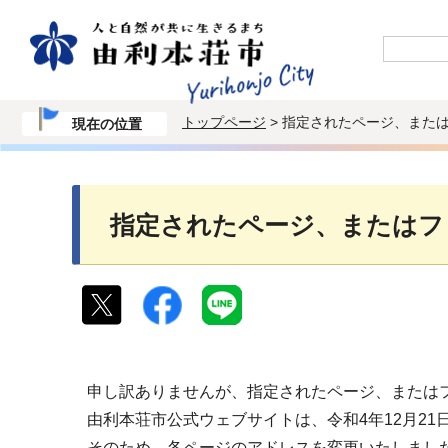
トップページ
> 指定されたページ、また
現在の位置
指定されたページ、またはフ
申し訳ありませんが、指定されたページ、または
由利本荘市公式ウェブサイトは、令和4年12月2
そのため、各ページのアドレスを変更いたしまし