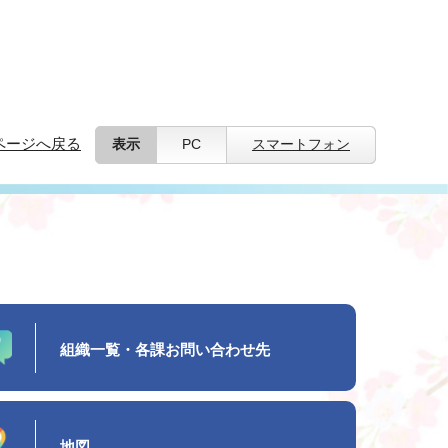
ページへ戻る
表示
PC
スマートフォン
組織一覧・各課お問い合わせ先
地図