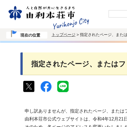
トップページ
> 指定されたページ、また
現在の位置
指定されたページ、またはフ
申し訳ありませんが、指定されたページ、または
由利本荘市公式ウェブサイトは、令和4年12月2
そのため、各ページのアドレスを変更いたしまし