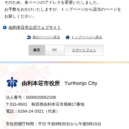
そのため、各ページのアドレスを変更いたしました。
お手数をおかけいたしますが、トップページから該当のページを
お探しください。
由利本荘市公式ウェブサイト
前のページへ戻る
トップページへ戻る
表示
PC
スマートフォン
由利本荘市役所
法人番号：5000020052108
〒015-8501 秋田県由利本荘市尾崎17番地
電話：0184-24-3321（代表）
市役所開庁時間：平日 午前8時30分から午後5時15分